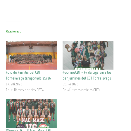
Relacionado
Foto de Familia del CBT
#SomosCBT – F4 de Liga para los
Torrelavega temporada 25/26
benjamines del CBT Torrelavega
04/28/2026
05/14/2026
En «Últimas noticias CBT»
En «Últimas noticias CBT»
#SomosCBT – 1ª Nac. Masc. CBT