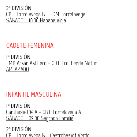
3ª DIVISIÓN
CBT Torrelavega B – EDM Torrelavega
SÁBADO – 10:00 Habana Vieja
CADETE FEMENINA
1ª DIVISIÓN
EMB Arsán Astillero – CBT Eco-tienda Natur
APLAZADO
INFANTIL MASCULINA
1ª DIVISIÓN
Cantbasket04 A – CBT Torrelavega A
SÁBADO – 09:30 Sagrada Familia
3ª DIVISIÓN
CBT Torrelavega B – Castrobasket Verde