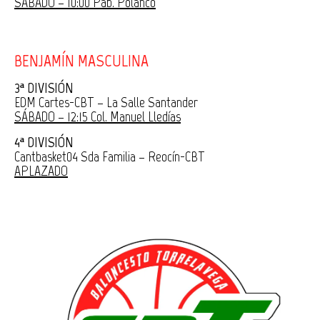
SÁBADO – 10:00 Pab. Polanco
BENJAMÍN MASCULINA
3ª DIVISIÓN
EDM Cartes-CBT – La Salle Santander
SÁBADO – 12:15 Col. Manuel Lledías
4ª DIVISIÓN
Cantbasket04 Sda Familia – Reocín-CBT
APLAZADO