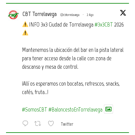
CBT Torrelavega
@cbtorrelavega
·
2 Ago
INFO 3x3 Ciudad de Torrelavega
#3x3CBT
2026
Mantenemos la ubicación del bar en la pista lateral
para tener acceso desde la calle con zona de
descanso y mesa de control.
¡Allí os esperamos con bocatas, refrescos, snacks,
cafés, fruta…!
#SomosCBT
#BaloncestoEnTorrelavega
Twitter