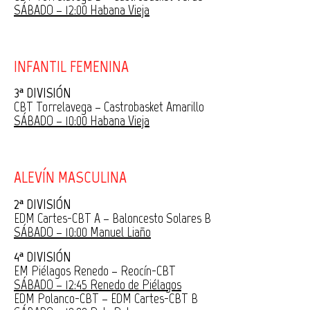
SÁBADO – 12:00 Habana Vieja
INFANTIL FEMENINA
3ª DIVISIÓN
CBT Torrelavega – Castrobasket Amarillo
SÁBADO – 10:00 Habana Vieja
ALEVÍN MASCULINA
2ª DIVISIÓN
EDM Cartes-CBT A – Baloncesto Solares B
SÁBADO – 10:00 Manuel Liaño
4ª DIVISIÓN
EM Piélagos Renedo – Reocín-CBT
SÁBADO – 12:45 Renedo de Piélagos
EDM Polanco-CBT – EDM Cartes-CBT B