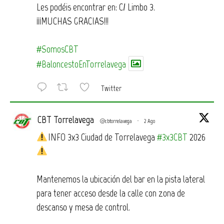
Les podéis encontrar en: C/ Limbo 3.
¡¡¡MUCHAS GRACIAS!!!
#SomosCBT
#BaloncestoEnTorrelavega
Twitter
CBT Torrelavega
@cbtorrelavega
·
2 Ago
INFO 3x3 Ciudad de Torrelavega
#3x3CBT
2026
Mantenemos la ubicación del bar en la pista lateral
para tener acceso desde la calle con zona de
descanso y mesa de control.