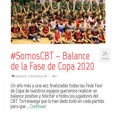
#SomosCBT – Balance
24
FEB 2020
de la Fase de Copa 2020
publicado en:
Últimas noticias CBT
|
0
Un año más y una vez finalizadas todas las Final Four
de Copa de nuestros equipos queremos realizar un
balance positivo y felicitar a todos los jugadores del
CBT Torrelavega que lo han dado todo en cada partido
para que …
Continuar