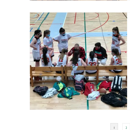
Paginación
1
2