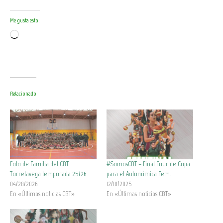
Me gusta esto:
Cargando...
Relacionado
Foto de Familia del CBT
#SomosCBT – Final Four de Copa
Torrelavega temporada 25/26
para el Autonómica Fem.
04/28/2026
12/18/2025
En «Últimas noticias CBT»
En «Últimas noticias CBT»