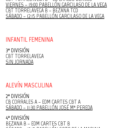
VIERNES – 19:00 PABELLÓN GARCILASO DE LA VEGA
CBT TORRELAVEGA B – BEZANA TCD
SÁBADO – 12:15 PABELLÓN GARCILASO DE LA VEGA
INFANTIL FEMENINA
3ª DIVISIÓN
CBT TORRELAVEGA
SIN JORNADA
ALEVÍN MASCULINA
2ª DIVISIÓN
CB CORRALES A – EDM CARTES CBT A
SÁBADO – 11:30 PABELLÓN JOSÉ Mª PEREDA
4ª DIVISIÓN
BEZANA B – EDM CARTES CBT B