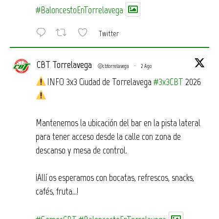
#BaloncestoEnTorrelavega
Twitter
CBT Torrelavega
@cbtorrelavega
·
2 Ago
INFO 3x3 Ciudad de Torrelavega
#3x3CBT
2026
Mantenemos la ubicación del bar en la pista lateral
para tener acceso desde la calle con zona de
descanso y mesa de control.
¡Allí os esperamos con bocatas, refrescos, snacks,
cafés, fruta…!