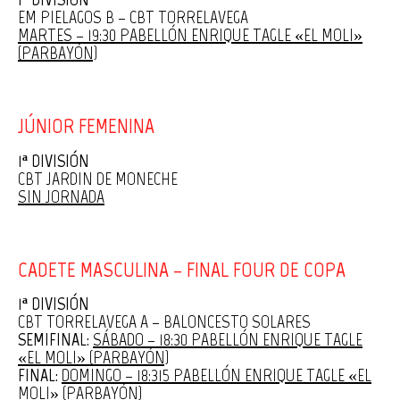
EM PIELAGOS B – CBT TORRELAVEGA
MARTES – 19:30 PABELLÓN ENRIQUE TAGLE «EL MOLI»
(PARBAYÓN)
JÚNIOR FEMENINA
1ª DIVISIÓN
CBT JARDIN DE MONECHE
SIN JORNADA
CADETE MASCULINA – FINAL FOUR DE COPA
1ª DIVISIÓN
CBT TORRELAVEGA A – BALONCESTO SOLARES
SEMIFINAL:
SÁBADO – 18:30 PABELLÓN ENRIQUE TAGLE
«EL MOLI» (PARBAYÓN)
FINAL:
DOMINGO – 18:315 PABELLÓN ENRIQUE TAGLE «EL
MOLI» (PARBAYÓN)