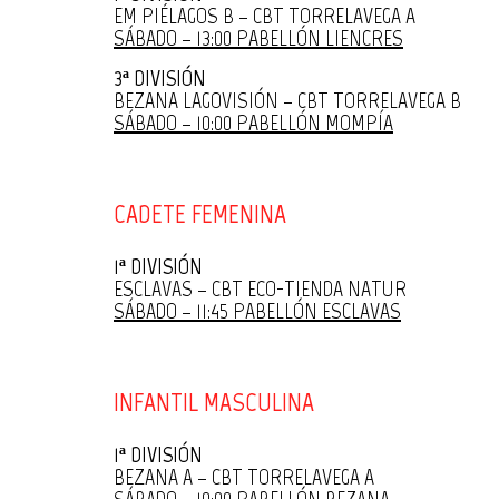
EM PIÉLAGOS B – CBT TORRELAVEGA A
SÁBADO – 13:00 PABELLÓN LIENCRES
3ª DIVISIÓN
BEZANA LAGOVISIÓN – CBT TORRELAVEGA B
SÁBADO – 10:00 PABELLÓN MOMPÍA
CADETE FEMENINA
1ª DIVISIÓN
ESCLAVAS – CBT ECO-TIENDA NATUR
SÁBADO – 11:45 PABELLÓN ESCLAVAS
INFANTIL MASCULINA
1ª DIVISIÓN
BEZANA A – CBT TORRELAVEGA A
SÁBADO – 10:00 PABELLÓN BEZANA