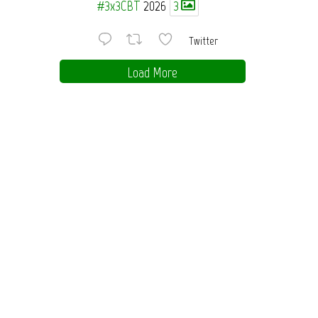
#3x3CBT
2026
3
Twitter
Load More