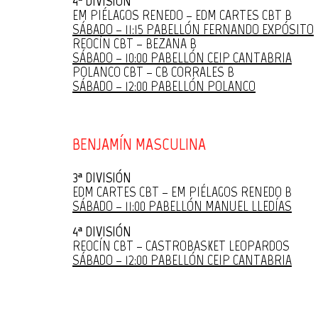
4ª DIVISIÓN
EM PIÉLAGOS RENEDO – EDM CARTES CBT B
SÁBADO – 11:15 PABELLÓN FERNANDO EXPÓSITO
REOCÍN CBT – BEZANA B
SÁBADO – 10:00 PABELLÓN CEIP CANTABRIA
POLANCO CBT – CB CORRALES B
SÁBADO – 12:00 PABELLÓN POLANCO
BENJAMÍN MASCULINA
3ª DIVISIÓN
EDM CARTES CBT – EM PIÉLAGOS RENEDO B
SÁBADO – 11:00 PABELLÓN MANUEL LLEDÍAS
4ª DIVISIÓN
REOCÍN CBT – CASTROBASKET LEOPARDOS
SÁBADO – 12:00 PABELLÓN CEIP CANTABRIA