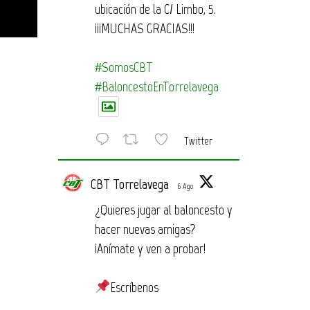
ubicación de la C/ Limbo, 5.
¡¡¡MUCHAS GRACIAS!!!
#SomosCBT
#BaloncestoEnTorrelavega
Twitter
CBT Torrelavega
6 Ago
¿Quieres jugar al baloncesto y
hacer nuevas amigas?
¡Anímate y ven a probar!
Escríbenos