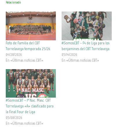
Relacionado
Foto de Familia del CBT
#SomosCBT – F4 de Liga para los
Torrelavega temporada 25/26
benjamines del CBT Torrelavega
04/28/2026
05/14/2026
En «Últimas noticias CBT»
En «Últimas noticias CBT»
#SomosCBT – 1ª Nac. Masc. CBT
Torrelavega «A» clasificado para
la Final Four de Liga
05/08/2026
En «Últimas noticias CBT»