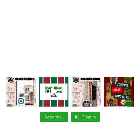
Cargar más...
Síguenos