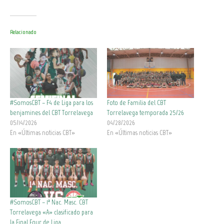
Relacionado
#SomosCBT – F4 de Liga para los
Foto de Familia del CBT
benjamines del CBT Torrelavega
Torrelavega temporada 25/26
05/14/2026
04/28/2026
En «Últimas noticias CBT»
En «Últimas noticias CBT»
#SomosCBT – 1ª Nac. Masc. CBT
Torrelavega «A» clasificado para
la Final Four de Liga