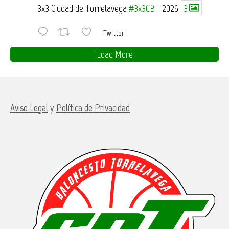
3x3 Ciudad de Torrelavega
#3x3CBT
2026
3
Twitter
Load More
Aviso Legal
y
Política de Privacidad