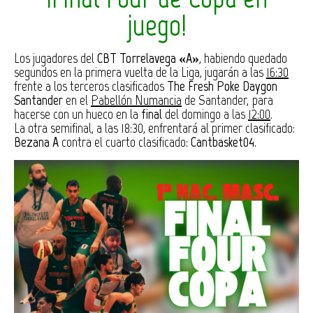
juego!
Los jugadores del
CBT Torrelavega «A»
, habiendo quedado
segundos en la primera vuelta de la Liga, jugarán a las
16:30
frente a los terceros clasificados
The Fresh Poke Daygon
Santander
en el
Pabellón Numancia
de Santander, para
hacerse con un hueco en la
final
del domingo a las
12:00
.
La otra semifinal, a las 18:30, enfrentará al primer clasificado:
Bezana A
contra el cuarto clasificado:
Cantbasket04
.