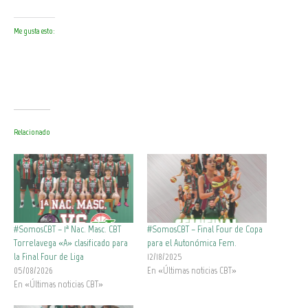
Me gusta esto:
Relacionado
#SomosCBT – 1ª Nac. Masc. CBT
#SomosCBT – Final Four de Copa
Torrelavega «A» clasificado para
para el Autonómica Fem.
la Final Four de Liga
12/18/2025
05/08/2026
En «Últimas noticias CBT»
En «Últimas noticias CBT»