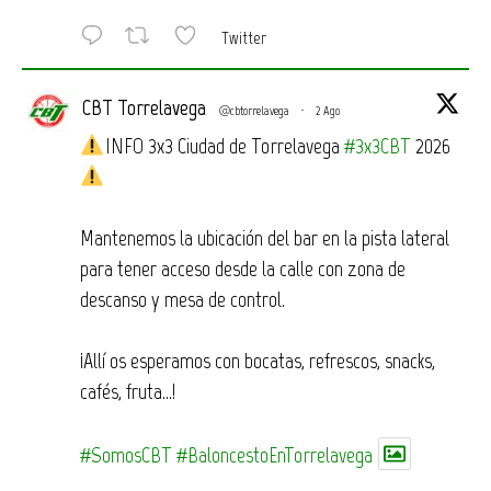
Twitter
CBT Torrelavega
@cbtorrelavega
·
2 Ago
INFO 3x3 Ciudad de Torrelavega
#3x3CBT
2026
Mantenemos la ubicación del bar en la pista lateral
para tener acceso desde la calle con zona de
descanso y mesa de control.
¡Allí os esperamos con bocatas, refrescos, snacks,
cafés, fruta…!
#SomosCBT
#BaloncestoEnTorrelavega