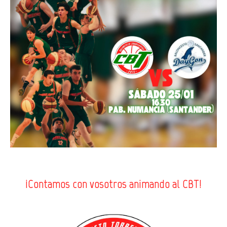
¡Contamos con vosotros animando al CBT!