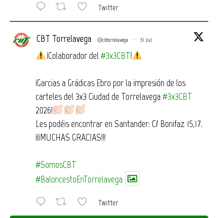
Twitter
CBT Torrelavega
@cbtorrelavega
·
31 Jul
¡Colaborador del
#3x3CBT
!
¡Garcias a Grádicas Ebro por la impresión de los
carteles del 3x3 Ciudad de Torrelavega
#3x3CBT
2026!
Les podéis encontrar en Santander: C/ Bonifaz 15,17.
¡¡¡MUCHAS GRACIAS!!!
#SomosCBT
#BaloncestoEnTorrelavega
Twitter