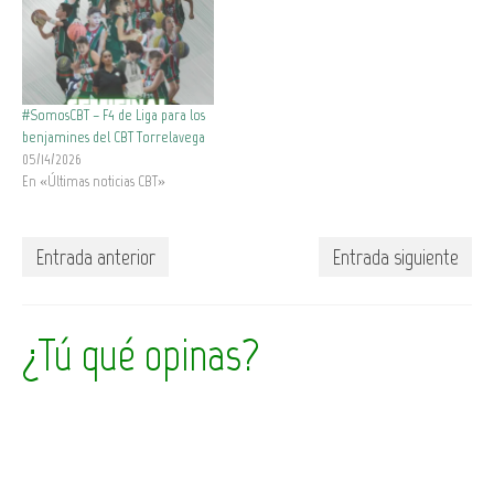
#SomosCBT – F4 de Liga para los
benjamines del CBT Torrelavega
05/14/2026
En «Últimas noticias CBT»
Entrada anterior
Entrada siguiente
¿Tú qué opinas?