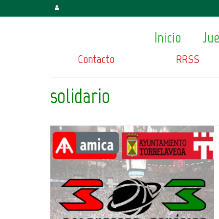
Inicio
Ju
Contacto
RRSS
solidario