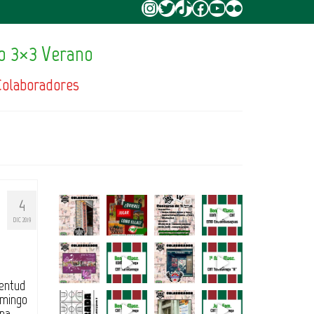
Instagram
Twitter
TikTok
Facebook
YouTube
Flickr
o 3×3 Verano
Colaboradores
4
DIC 2019
ventud
omingo
ana