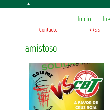
Inicio
Ju
Contacto
RRSS
amistoso