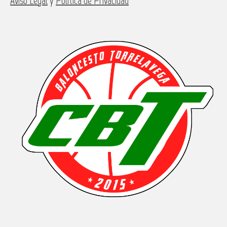
Aviso Legal
y
Política de Privacidad