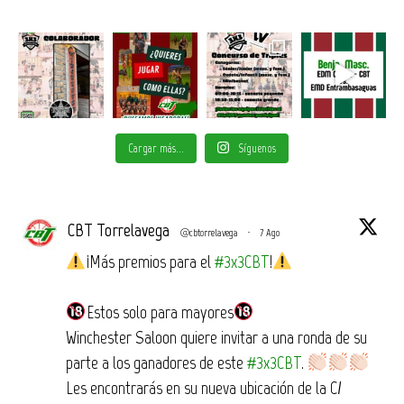
Cargar más...
Síguenos
CBT Torrelavega
@cbtorrelavega
·
7 Ago
¡Más premios para el
#3x3CBT
!
Estos solo para mayores
Winchester Saloon quiere invitar a una ronda de su
parte a los ganadores de este
#3x3CBT
.
Les encontrarás en su nueva ubicación de la C/