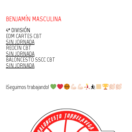
BENJAMÍN MASCULINA
4ª DIVISIÓN
EDM CARTES CBT
SIN JORNADA
REOCÍN CBT
SIN JORNADA
BALONCESTO SSCC CBT
SIN JORNADA
¡Seguimos trabajando!
⛹