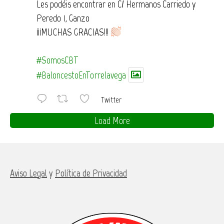
Les podéis encontrar en C/ Hermanos Carriedo y
Peredo 1, Ganzo
¡¡¡MUCHAS GRACIAS!!!
#SomosCBT
#BaloncestoEnTorrelavega
Twitter
Load More
Aviso Legal
y
Política de Privacidad