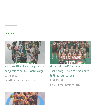
Relacionado
#SomosCBT – F4 de Liga para los
#SomosCBT – 1ª Nac. Masc. CBT
benjamines del CBT Torrelavega
Torrelavega «A» clasificado para
05/14/2026
la Final Four de Liga
En «Últimas noticias CBT»
05/08/2026
En «Últimas noticias CBT»