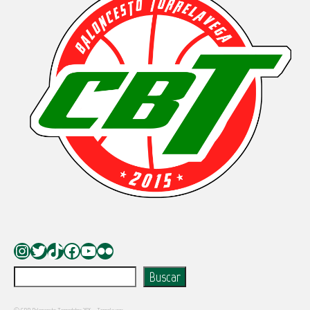
Instagram
Twitter
TikTok
Facebook
YouTube
Flickr
Buscar
Buscar