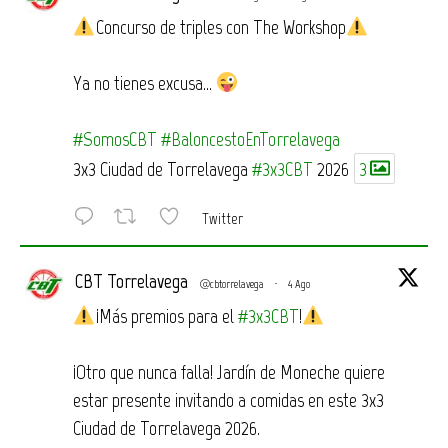
Concurso de triples con The Workshop
Ya no tienes excusa…
#SomosCBT
#BaloncestoEnTorrelavega
3x3 Ciudad de Torrelavega
#3x3CBT
2026
3
Twitter
CBT Torrelavega
@cbtorrelavega
·
4 Ago
¡Más premios para el
#3x3CBT
!
¡Otro que nunca falla! Jardín de Moneche quiere
estar presente invitando a comidas en este 3x3
Ciudad de Torrelavega 2026.