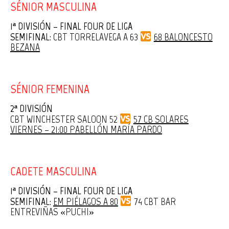
SÉNIOR MASCULINA
1ª DIVISIÓN – FINAL FOUR DE LIGA
SEMIFINAL:
CBT TORRELAVEGA A 63
68 BALONCESTO
BEZANA
SÉNIOR FEMENINA
2ª DIVISIÓN
CBT WINCHESTER SALOON 52
57 CB SOLARES
VIERNES – 21:00 PABELLÓN MARÍA PARDO
CADETE MASCULINA
1ª DIVISIÓN – FINAL FOUR DE LIGA
SEMIFINAL:
EM PIÉLAGOS A 80
74 CBT BAR
ENTREVIÑAS «PUCHI»