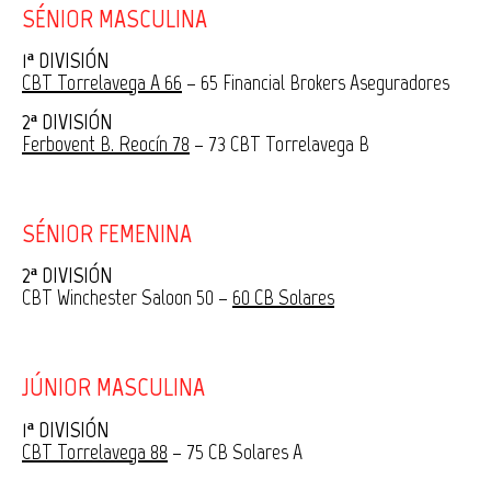
SÉNIOR MASCULINA
1ª DIVISIÓN
CBT Torrelavega A 66
– 65 Financial Brokers Aseguradores
2ª DIVISIÓN
Ferbovent B. Reocín 78
– 73 CBT Torrelavega B
SÉNIOR FEMENINA
2ª DIVISIÓN
CBT Winchester Saloon 50 –
60 CB Solares
JÚNIOR MASCULINA
1ª DIVISIÓN
CBT Torrelavega 88
– 75 CB Solares A