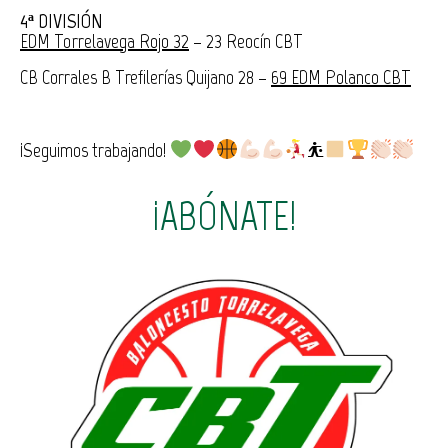
4ª DIVISIÓN
EDM Torrelavega Rojo 32
– 23 Reocín CBT
CB Corrales B Trefilerías Quijano 28 –
69 EDM Polanco CBT
¡Seguimos trabajando!
⛹
¡ABÓNATE!