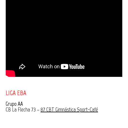
LIGA EBA
Grupo AA
CB La Flecha 73 –
87 CBT Gimnástica Sport-Café