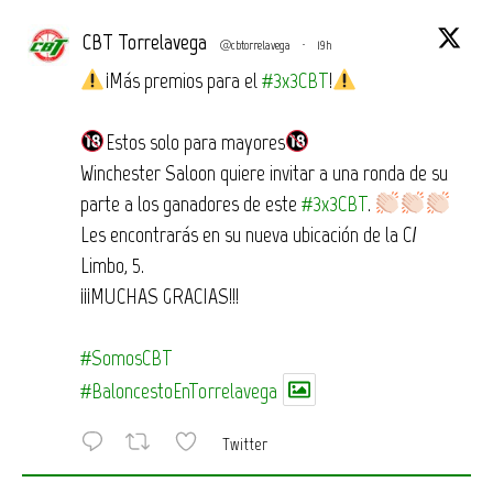
CBT Torrelavega
@cbtorrelavega
·
19h
¡Más premios para el
#3x3CBT
!
Estos solo para mayores
Winchester Saloon quiere invitar a una ronda de su
parte a los ganadores de este
#3x3CBT
.
Les encontrarás en su nueva ubicación de la C/
Limbo, 5.
¡¡¡MUCHAS GRACIAS!!!
#SomosCBT
#BaloncestoEnTorrelavega
Twitter