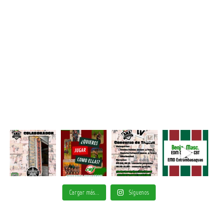
Cargar más...
Síguenos