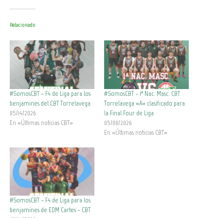
Relacionado
#SomosCBT – F4 de Liga para los
#SomosCBT – 1ª Nac. Masc. CBT
benjamines del CBT Torrelavega
Torrelavega «A» clasificado para
05/14/2026
la Final Four de Liga
En «Últimas noticias CBT»
05/08/2026
En «Últimas noticias CBT»
#SomosCBT – F4 de Liga para los
benjamines de EDM Cartes – CBT