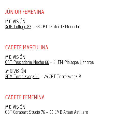
JÚNIOR FEMENINA
1ª DIVISIÓN
Kells College 83
– 53 CBT Jardin de Moneche
CADETE MASCULINA
1ª DIVISIÓN
CBT Pescadería Nacho 66
– 31 EM Piélagos Liencres
3ª DIVISIÓN
EDM Torrelavega 50
– 24 CBT Torrelavega B
CADETE FEMENINA
1ª DIVISIÓN
CBT Garabart Studio 76
– 66 EMB Arsan Astillero