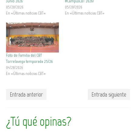
Junio 2026
#CampusCBT 2026!
05/28/2026
05/28/2026
En «Últimas noticias CBT»
En «Últimas noticias CBT»
Foto de Familia del CBT
Torrelavega temporada 25/26
04/28/2026
En «Últimas noticias CBT»
Entrada anterior
Entrada siguiente
¿Tú qué opinas?