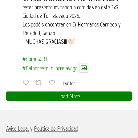
estar presente invitando a comidas en este 3x3
Ciudad de Torrelavega 2026.
Les podéis encontrar en C/ Hermanos Carriedo y
Peredo 1, Ganzo
¡¡¡MUCHAS GRACIAS!!!
#SomosCBT
#BaloncestoEnTorrelavega
Twitter
Load More
Aviso Legal
y
Política de Privacidad