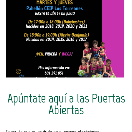
Apúntate aquí a las Puertas
Abiertas
Consulta cualquier
duda
en el
correo electrónico
: