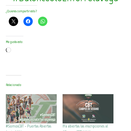
¿Quieres compartir esto?
Me gusta esto:
Cargando...
Relacionado
#SomosCBT – Puertas Abiertas
¡Ya abiertas las inscripciones al