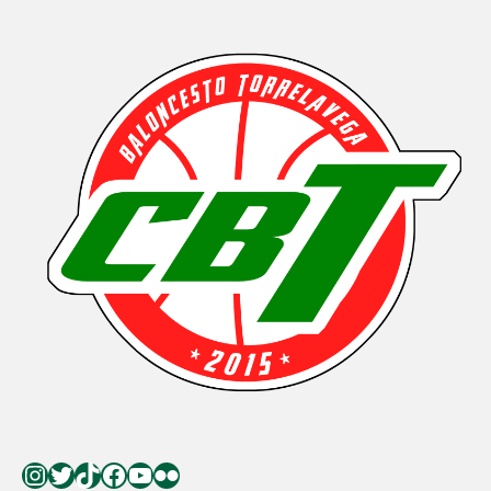
Instagram
Twitter
TikTok
Facebook
YouTube
Flickr