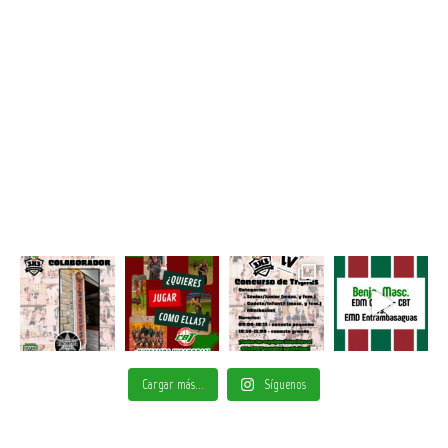
Cargar más...
Síguenos