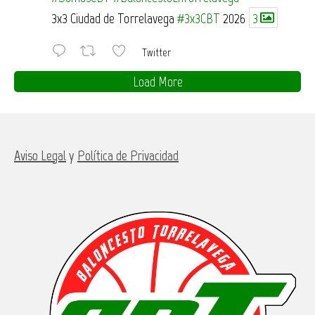
3x3 Ciudad de Torrelavega
#3x3CBT
2026
3
Twitter
Load More
Aviso Legal
y
Política de Privacidad