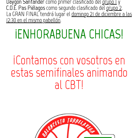
Daygon Santander
como primer clasificado del
grupo 1
y
C.D.E. Pas Piélagos
como segundo clasificado del
grupo 2
.
La GRAN FINAL tendrá lugar el
domingo 21 de diciembre a las
12:30 en el mismo pabellón
.
¡ENHORABUENA CHICAS!
¡Contamos con vosotros en
estas semifinales animando
al CBT!