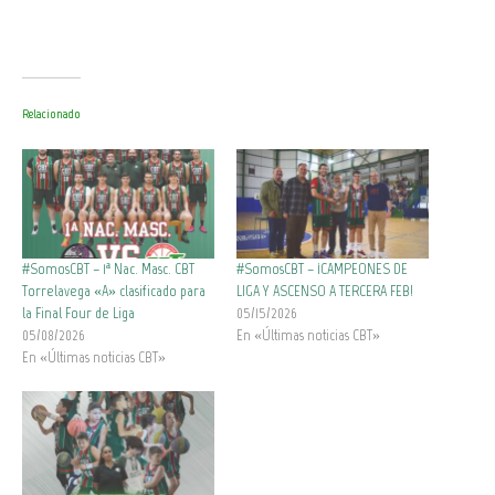
Relacionado
#SomosCBT – 1ª Nac. Masc. CBT
#SomosCBT – ¡CAMPEONES DE
Torrelavega «A» clasificado para
LIGA Y ASCENSO A TERCERA FEB!
la Final Four de Liga
05/15/2026
05/08/2026
En «Últimas noticias CBT»
En «Últimas noticias CBT»