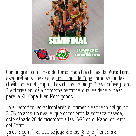
Con un gran comienzo de temporada las chicas del
Auto Fem.
aseguraban su pase a la
Final Four de Copa
como segundas
clasificadas del
grupo 1
. Las chicas de Diego Bielva conseguían
3 victorias en los 4 primeros partidos, que las daba el pase
para la
XII Copa Juan Perdigones
.
En su semifinal se enfrentarán al primer clasificado del
grupo
2
:
CB solares
, un rival al que conocieron la semana pasada,
este
sábado 20 de diciembre a las 16:30 en el Pabellón Mies
del Corro
.
La otra semifinal, que se jugará a las 18:15, enfrentará a