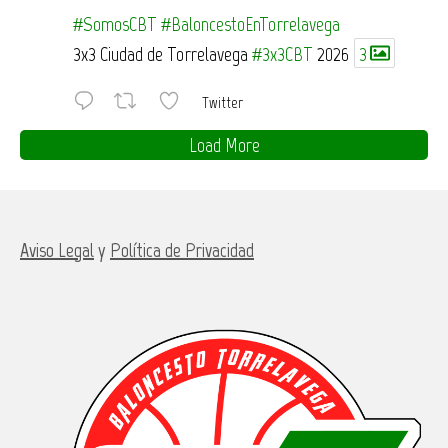
#SomosCBT
#BaloncestoEnTorrelavega
3x3 Ciudad de Torrelavega
#3x3CBT
2026
3
Twitter
Load More
Aviso Legal
y
Política de Privacidad