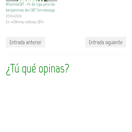
#SomosCBT – F4 de Liga para los
benjamines del CBT Torrelavega
05/14/2026
En «Últimas noticias CBT»
Entrada anterior
Entrada siguiente
¿Tú qué opinas?