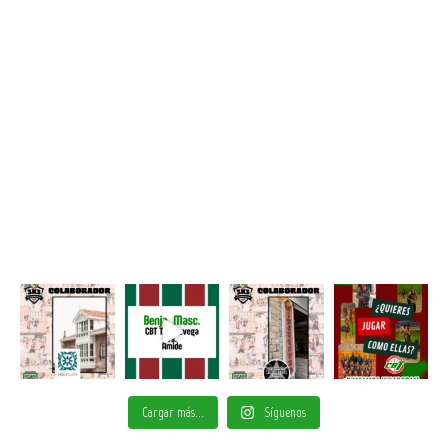
Cargar más...
Síguenos