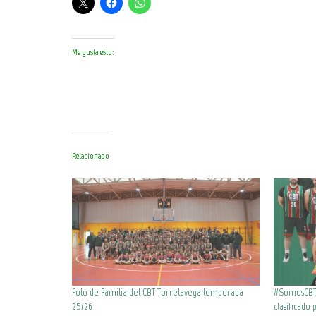
Me gusta esto:
Relacionado
Foto de Familia del CBT Torrelavega temporada
#SomosCBT –
25/26
clasificado 