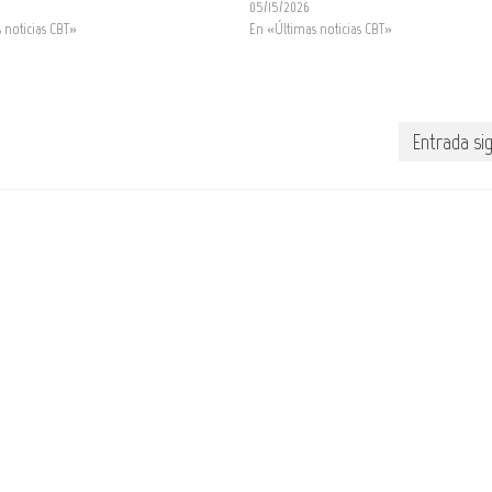
05/15/2026
 noticias CBT»
En «Últimas noticias CBT»
Entrada si