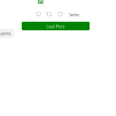
Twitter
Load More
guiente