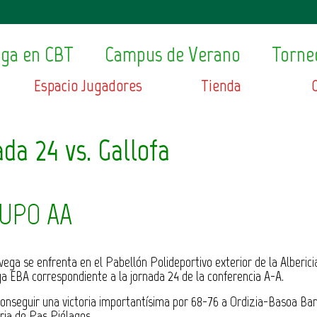
ega en CBT
Campus de Verano
Torne
Espacio Jugadores
Tienda
da 24 vs. Gallofa
RUPO AA
ega se enfrenta en el Pabellón Polideportivo exterior de la Alberici
Liga EBA correspondiente a la jornada 24 de la conferencia A-A.
conseguir una victoria importantísima por 68-76 a Ordizia-Basoa Ba
oria de Pas Piélagos.