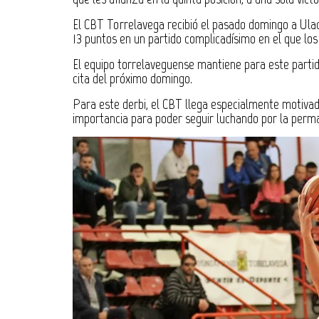
El CBT Torrelavega recibió el pasado domingo a Ulaci
13 puntos en un partido complicadísimo en el que los
El equipo torrelaveguense mantiene para este partido
cita del próximo domingo.
Para este derbi, el CBT llega especialmente motivado 
importancia para poder seguir luchando por la perm