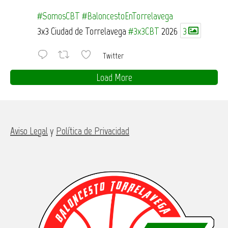
#SomosCBT
#BaloncestoEnTorrelavega
3x3 Ciudad de Torrelavega
#3x3CBT
2026
3
Twitter
Load More
Aviso Legal
y
Política de Privacidad