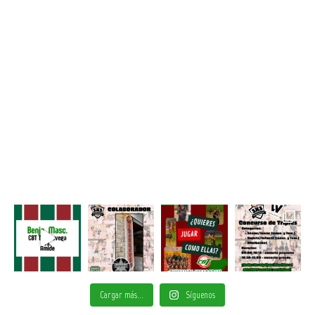
Cargar más...
Síguenos