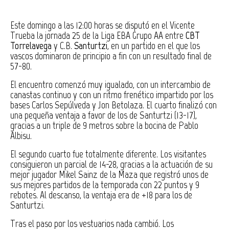
Este domingo a las 12:00 horas se disputó en el Vicente
Trueba la jornada 25 de la Liga EBA Grupo AA entre
CBT
Torrelavega
y C.B.
Santurtzi
, en un partido en el que los
vascos dominaron de principio a fin con un resultado final de
57-80.
El encuentro comenzó muy igualado, con un intercambio de
canastas continuo y con un ritmo frenético impartido por los
bases Carlos Sepúlveda y Jon Betolaza. El cuarto finalizó con
una pequeña ventaja a favor de los de Santurtzi (13-17),
gracias a un triple de 9 metros sobre la bocina de Pablo
Albisu.
El segundo cuarto fue totalmente diferente. Los visitantes
consiguieron un parcial de 14-28, gracias a la actuación de su
mejor jugador Mikel Sainz de la Maza que registró unos de
sus mejores partidos de la temporada con 22 puntos y 9
rebotes. Al descanso, la ventaja era de +18 para los de
Santurtzi.
Tras el paso por los vestuarios nada cambió. Los