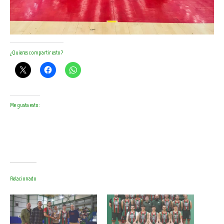
¿Quieres compartir esto?
Me gusta esto:
Relacionado