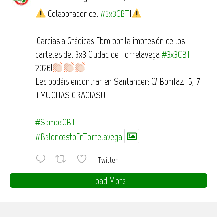
¡Colaborador del
#3x3CBT
!
¡Garcias a Grádicas Ebro por la impresión de los
carteles del 3x3 Ciudad de Torrelavega
#3x3CBT
2026!
Les podéis encontrar en Santander: C/ Bonifaz 15,17.
¡¡¡MUCHAS GRACIAS!!!
#SomosCBT
#BaloncestoEnTorrelavega
Twitter
Load More