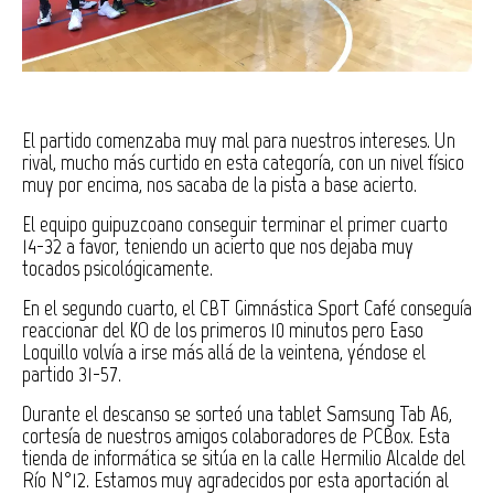
El partido comenzaba muy mal para nuestros intereses. Un
rival, mucho más curtido en esta categoría, con un nivel físico
muy por encima, nos sacaba de la pista a base acierto.
El equipo guipuzcoano conseguir terminar el primer cuarto
14-32 a favor, teniendo un acierto que nos dejaba muy
tocados psicológicamente.
En el segundo cuarto, el CBT Gimnástica Sport Café conseguía
reaccionar del KO de los primeros 10 minutos pero Easo
Loquillo volvía a irse más allá de la veintena, yéndose el
partido 31-57.
Durante el descanso se sorteó una tablet Samsung Tab A6,
cortesía de nuestros amigos colaboradores de PCBox. Esta
tienda de informática se sitúa en la calle Hermilio Alcalde del
Río N°12. Estamos muy agradecidos por esta aportación al