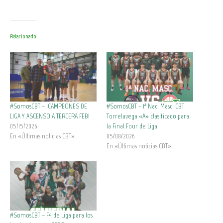
Relacionado
#SomosCBT – ¡CAMPEONES DE
#SomosCBT – 1ª Nac. Masc. CBT
LIGA Y ASCENSO A TERCERA FEB!
Torrelavega «A» clasificado para
05/15/2026
la Final Four de Liga
En «Últimas noticias CBT»
05/08/2026
En «Últimas noticias CBT»
#SomosCBT – F4 de Liga para los