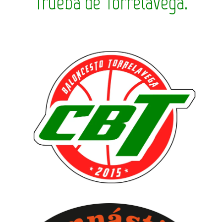
Trueba de Torrelavega.