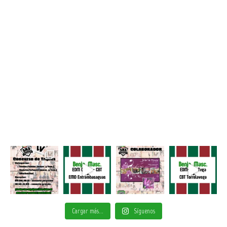
Cargar más...
Síguenos