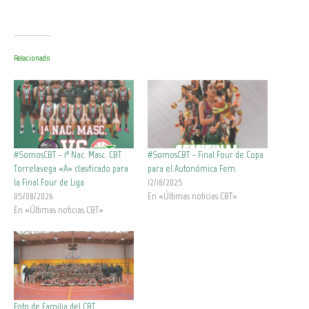
Relacionado
#SomosCBT – 1ª Nac. Masc. CBT
#SomosCBT – Final Four de Copa
Torrelavega «A» clasificado para
para el Autonómica Fem.
la Final Four de Liga
12/18/2025
05/08/2026
En «Últimas noticias CBT»
En «Últimas noticias CBT»
Foto de Familia del CBT