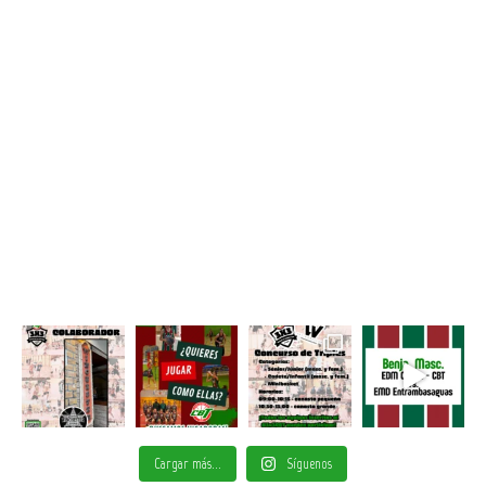
Cargar más...
Síguenos