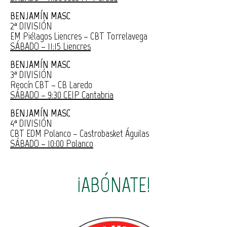
BENJAMÍN MASC
2ª DIVISIÓN
EM Piélagos Liencres – CBT Torrelavega
SÁBADO – 11:15 Liencres
BENJAMÍN MASC
3ª DIVISIÓN
Reocín CBT – CB Laredo
SÁBADO – 9:30 CEIP Cantabria
BENJAMÍN MASC
4ª DIVISIÓN
CBT EDM Polanco – Castrobasket Águilas
SÁBADO – 10:00 Polanco
¡ABÓNATE!