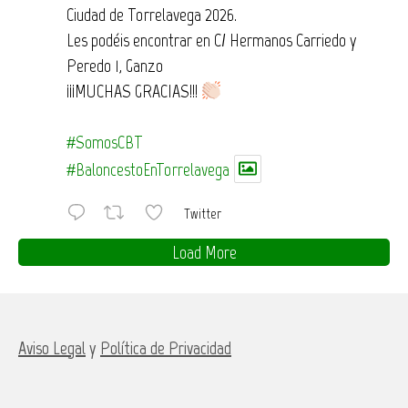
Ciudad de Torrelavega 2026.
Les podéis encontrar en C/ Hermanos Carriedo y
Peredo 1, Ganzo
¡¡¡MUCHAS GRACIAS!!!
#SomosCBT
#BaloncestoEnTorrelavega
Twitter
Load More
Aviso Legal
y
Política de Privacidad