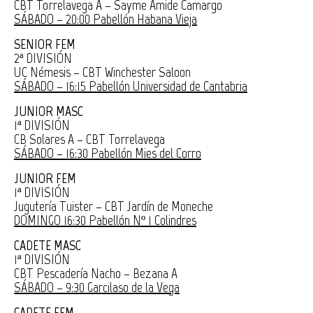
CBT Torrelavega A – Sayme Amide Camargo
SÁBADO – 20:00 Pabellón Habana Vieja
SENIOR FEM
2ª DIVISIÓN
UC Némesis – CBT Winchester Saloon
SÁBADO – 16:15 Pabellón Universidad de Cantabria
JUNIOR MASC
1ª DIVISIÓN
CB Solares A – CBT Torrelavega
SÁBADO – 16:30 Pabellón Mies del Corro
JUNIOR FEM
1ª DIVISIÓN
Jugutería Tuister – CBT Jardín de Moneche
DOMINGO 16:30 Pabellón Nº 1 Colindres
CADETE MASC
1ª DIVISIÓN
CBT Pescadería Nacho – Bezana A
SÁBADO – 9:30 Garcilaso de la Vega
CADETE FEM