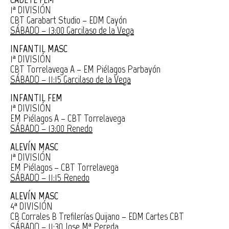
1ª DIVISIÓN
CBT Garabart Studio – EDM Cayón
SÁBADO – 13:00 Garcilaso de la Vega
INFANTIL MASC
1ª DIVISIÓN
CBT Torrelavega A – EM Piélagos Parbayón
SÁBADO – 11:15 Garcilaso de la Vega
INFANTIL FEM
1ª DIVISIÓN
EM Piélagos A – CBT Torrelavega
SÁBADO – 13:00 Renedo
ALEVÍN MASC
1ª DIVISIÓN
EM Piélagos – CBT Torrelavega
SÁBADO – 11:15 Renedo
ALEVÍN MASC
4ª DIVISIÓN
CB Corrales B Trefilerías Quijano – EDM Cartes CBT
SÁBADO – 11:30 Jose Mª Pereda