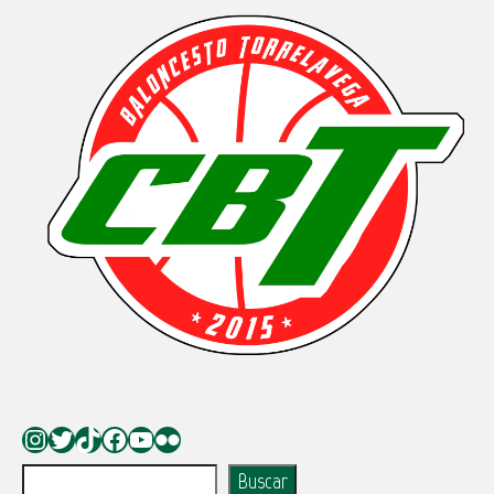
Instagram
Twitter
TikTok
Facebook
YouTube
Flickr
Buscar
Buscar