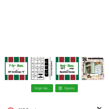
Cargar más...
Síguenos