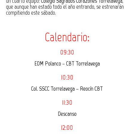
un cuarto equipo:
Colegio Sagrados Corazones Torrelavega
,
que aunque han estado todo el año entrando, se estrenarán
compitiendo este sábado.
Calendario:
09:30
EDM Polanco
–
CBT Torrelavega
10:30
Col. SSCC Torrelavega
–
Reocín CBT
11:30
Descanso
12:00