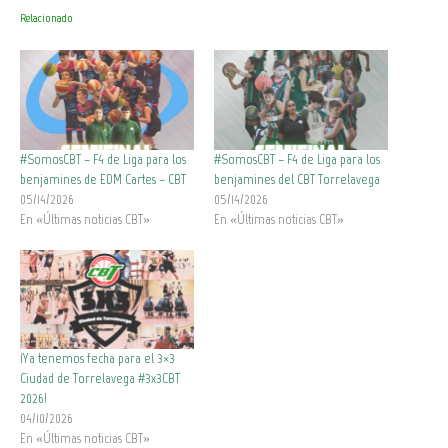
Relacionado
#SomosCBT – F4 de Liga para los
#SomosCBT – F4 de Liga para los
benjamines de EDM Cartes – CBT
benjamines del CBT Torrelavega
05/14/2026
05/14/2026
En «Últimas noticias CBT»
En «Últimas noticias CBT»
¡Ya tenemos fecha para el 3×3
Ciudad de Torrelavega #3x3CBT
2026!
04/10/2026
En «Últimas noticias CBT»