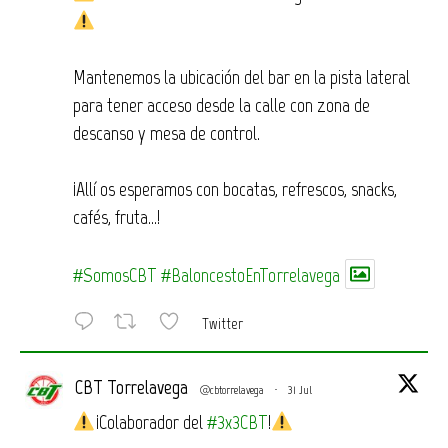
Mantenemos la ubicación del bar en la pista lateral
para tener acceso desde la calle con zona de
descanso y mesa de control.
¡Allí os esperamos con bocatas, refrescos, snacks,
cafés, fruta…!
#SomosCBT
#BaloncestoEnTorrelavega
Twitter
CBT Torrelavega
@cbtorrelavega
·
31 Jul
¡Colaborador del
#3x3CBT
!