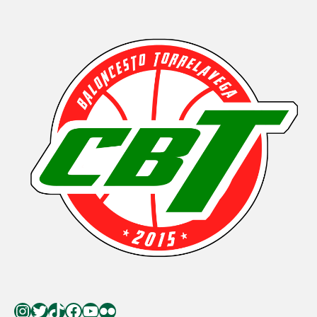
Instagram
Twitter
TikTok
Facebook
YouTube
Flickr