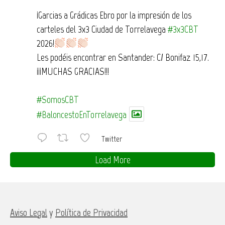
¡Garcias a Grádicas Ebro por la impresión de los
carteles del 3x3 Ciudad de Torrelavega
#3x3CBT
2026!
Les podéis encontrar en Santander: C/ Bonifaz 15,17.
¡¡¡MUCHAS GRACIAS!!!
#SomosCBT
#BaloncestoEnTorrelavega
Twitter
Load More
Aviso Legal
y
Política de Privacidad