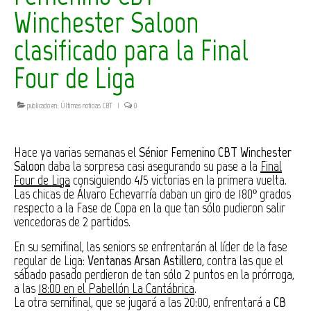
Winchester Saloon
clasificado para la Final
Four de Liga
publicado en:
Últimas noticias CBT
|
0
Hace ya varias semanas el
Sénior Femenino CBT Winchester
Saloon
daba la sorpresa casi asegurando su pase a la
Final
Four de Liga
consiguiendo 4/5 victorias en la primera vuelta.
Las chicas de Álvaro Echevarría daban un giro de 180º grados
respecto a la Fase de Copa en la que tan sólo pudieron salir
vencedoras de 2 partidos.
En su semifinal, las seniors se enfrentarán al líder de la fase
regular de Liga:
Ventanas Arsan Astillero
, contra las que el
sábado pasado perdieron de tan sólo 2 puntos en la prórroga,
a las
18:00 en el Pabellón La Cantábrica
.
La otra semifinal, que se jugará a las 20:00, enfrentará a
CB