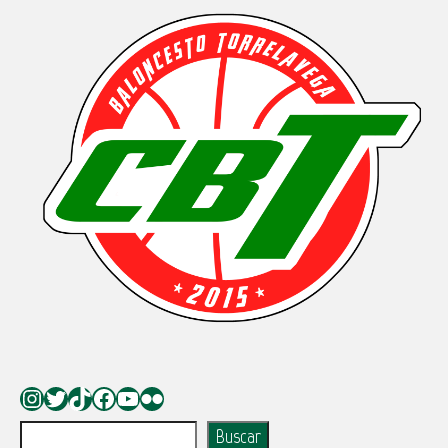
Instagram
Twitter
TikTok
Facebook
YouTube
Flickr
Buscar
Buscar