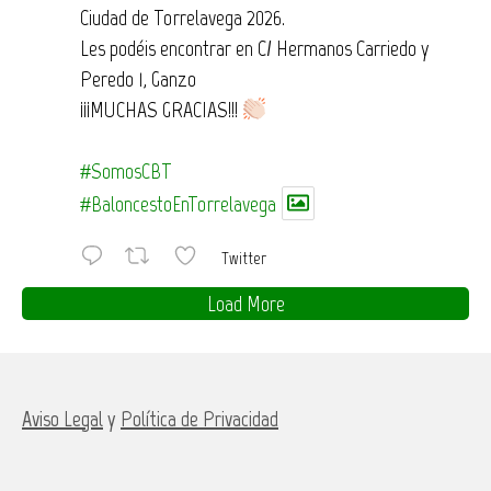
Ciudad de Torrelavega 2026.
Les podéis encontrar en C/ Hermanos Carriedo y
Peredo 1, Ganzo
¡¡¡MUCHAS GRACIAS!!!
#SomosCBT
#BaloncestoEnTorrelavega
Twitter
Load More
Aviso Legal
y
Política de Privacidad