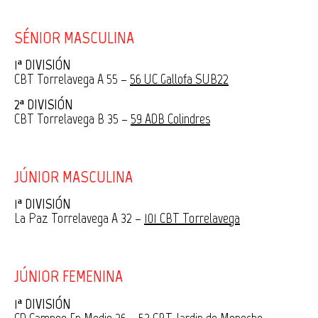
SÉNIOR MASCULINA
1ª DIVISIÓN
CBT Torrelavega A 55 –
56 UC Gallofa SUB22
2ª DIVISIÓN
CBT Torrelavega B 35 –
59 ADB Colindres
JÚNIOR MASCULINA
1ª DIVISIÓN
La Paz Torrelavega A 32 –
101 CBT Torrelavega
JÚNIOR FEMENINA
1ª DIVISIÓN
CD Campoo En Medio 36 –
53 CBT Jardin de Moneche