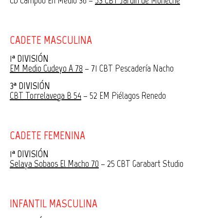
CADETE MASCULINA
1ª DIVISIÓN
EM Medio Cudeyo A 78
– 71 CBT Pescadería Nacho
3ª DIVISIÓN
CBT Torrelavega B 54
– 52 EM Piélagos Renedo
CADETE FEMENINA
1ª DIVISIÓN
Selaya Sobaos El Macho 70
– 25 CBT Garabart Studio
INFANTIL MASCULINA