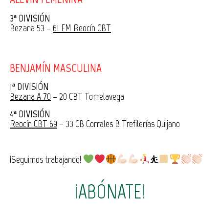
3ª DIVISIÓN
Bezana 53 –
61 EM Reocín CBT
BENJAMÍN MASCULINA
1ª DIVISIÓN
Bezana A 70
– 20 CBT Torrelavega
4ª DIVISIÓN
Reocín CBT 69
– 33 CB Corrales B Trefilerías Quijano
¡Seguimos trabajando!
⛹
¡ABÓNATE!