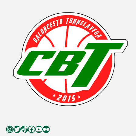
Instagram
Twitter
TikTok
Facebook
YouTube
Flickr