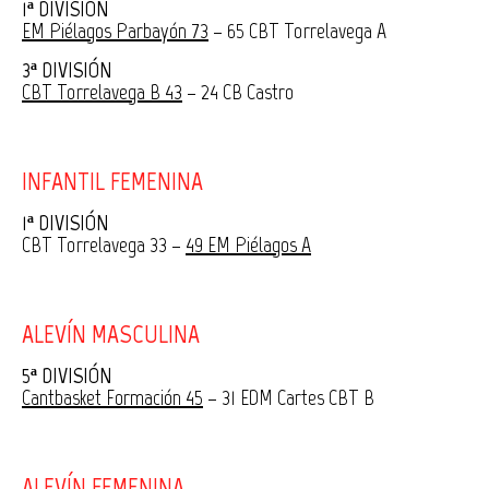
1ª DIVISIÓN
EM Piélagos Parbayón 73
– 65 CBT Torrelavega A
3ª DIVISIÓN
CBT Torrelavega B 43
– 24 CB Castro
INFANTIL FEMENINA
1ª DIVISIÓN
CBT Torrelavega 33 –
49 EM Piélagos A
ALEVÍN MASCULINA
5ª DIVISIÓN
Cantbasket Formación 45
– 31 EDM Cartes CBT B
ALEVÍN FEMENINA