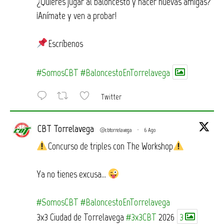
¿Quieres jugar al baloncesto y hacer nuevas amigas?
¡Anímate y ven a probar!
Escríbenos
#SomosCBT
#BaloncestoEnTorrelavega
Twitter
CBT Torrelavega
@cbtorrelavega
·
6 Ago
Concurso de triples con The Workshop
Ya no tienes excusa…
#SomosCBT
#BaloncestoEnTorrelavega
3x3 Ciudad de Torrelavega
#3x3CBT
2026
3