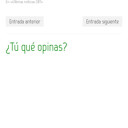
En «Últimas noticias CBT»
Entrada anterior
Entrada siguiente
¿Tú qué opinas?