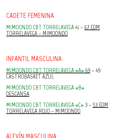
CADETE FEMENINA
MIMOONDO CBT TORRELAVEGA
41 –
67 EDM
TORRELAVEGA – MIMOONDO
INFANTIL MASCULINA
MIMOONDO CBT TORRELAVEGA «A»
69
– 49
CASTROBASKET AZUL
MIMOONDO CBT TORRELAVEGA «B»
DESCANSA
MIMOONDO CBT TORRELAVEGA «C»
3 –
53 EDM
TORRELAVEGA ROJO – MIMOONDO
ALEVÍN MASCULINA