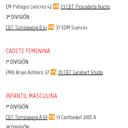
EM Piélagos Liencres 42
73 CBT Pescadería Nacho
3ª DIVISIÓN
CBT Torrelavega B 61
37 EDM Suances
CADETE FEMENINA
1ª DIVISIÓN
EMB Arsan Astillero 37
70 CBT Garabart Studio
INFANTIL MASCULINA
1ª DIVISIÓN
CBT Torrelavega A 69
19 Cantbasket 2005 A
3ª DIVISIÓN