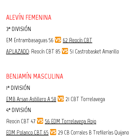
ALEVÍN FEMENINA
3ª DIVISIÓN
EM Entrambasaguas 56
62 Reocín CBT
APLAZADO
: Reocín CBT 85
51 Castrobasket Amarillo
BENJAMÍN MASCULINA
1ª DIVISIÓN
EMB Arsan Astillero A 58
21 CBT Torrelavega
4ª DIVISIÓN
Reocin CBT 47
56 EDM Torrelavega Rojo
EDM Polanco CBT 65
29 CB Corrales B Trefilerías Quijano