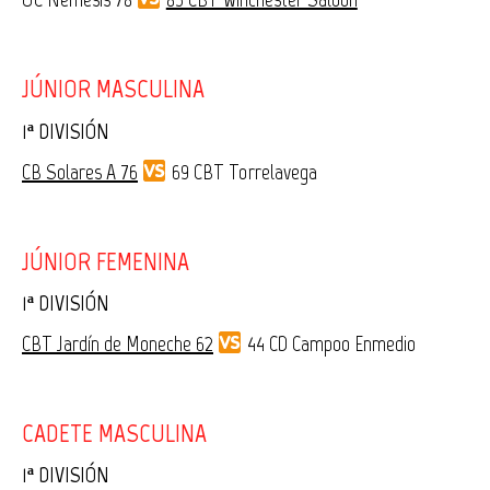
JÚNIOR MASCULINA
1ª DIVISIÓN
CB Solares A 76
69 CBT Torrelavega
JÚNIOR FEMENINA
1ª DIVISIÓN
CBT Jardín de Moneche 62
44 CD Campoo Enmedio
CADETE MASCULINA
1ª DIVISIÓN