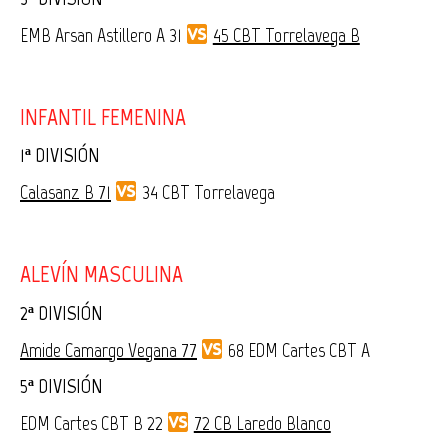
EMB Arsan Astillero A 31
45 CBT Torrelavega B
INFANTIL FEMENINA
1ª DIVISIÓN
Calasanz B 71
34 CBT Torrelavega
ALEVÍN MASCULINA
2ª DIVISIÓN
Amide Camargo Vegana 77
68 EDM Cartes CBT A
5ª DIVISIÓN
EDM Cartes CBT B 22
72 CB Laredo Blanco