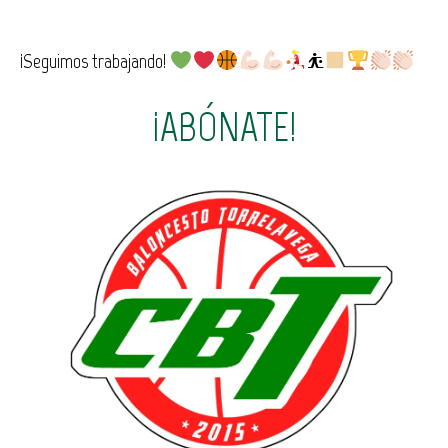
¡Seguimos trabajando!
⛹
¡ABÓNATE!