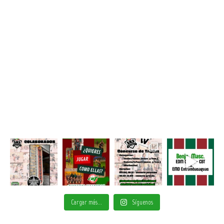
Cargar más...
Síguenos