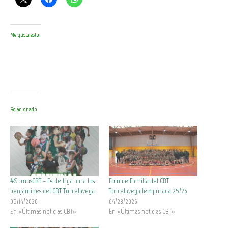
Me gusta esto:
Relacionado
#SomosCBT – F4 de Liga para los
Foto de Familia del CBT
benjamines del CBT Torrelavega
Torrelavega temporada 25/26
05/14/2026
04/28/2026
En «Últimas noticias CBT»
En «Últimas noticias CBT»