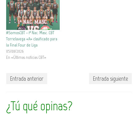
#SomosCBT – 1ª Nac. Masc. CBT
Torrelavega «A» clasificado para
la Final Four de Liga
05/08/2026
En «Últimas noticias CBT»
Entrada anterior
Entrada siguiente
¿Tú qué opinas?