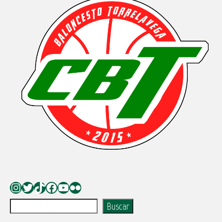
Instagram
Twitter
TikTok
Facebook
YouTube
Flickr
Buscar
Buscar