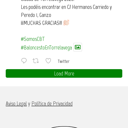
Les podéis encontrar en C/ Hermanos Carriedo y
Peredo 1, Ganzo
¡¡¡MUCHAS GRACIAS!!!
#SomosCBT
#BaloncestoEnTorrelavega
Twitter
Load More
Aviso Legal
y
Política de Privacidad