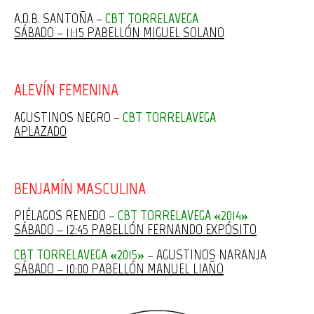
A.D.B. SANTOÑA –
CBT TORRELAVEGA
SÁBADO – 11:15 PABELLÓN MIGUEL SOLANO
ALEVÍN FEMENINA
AGUSTINOS NEGRO –
CBT TORRELAVEGA
APLAZADO
BENJAMÍN MASCULINA
PIÉLAGOS RENEDO –
CBT TORRELAVEGA «2014»
SÁBADO – 12:45 PABELLÓN FERNANDO EXPÓSITO
CBT TORRELAVEGA «2015»
– AGUSTINOS NARANJA
SÁBADO – 10:00 PABELLÓN MANUEL LIAÑO