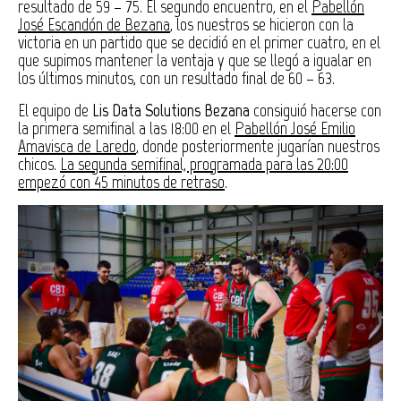
resultado de 59 – 75. El segundo encuentro, en el
Pabellón
José Escandón de Bezana
, los nuestros se hicieron con la
victoria en un partido que se decidió en el primer cuatro, en el
que supimos mantener la ventaja y que se llegó a igualar en
los últimos minutos, con un resultado final de 60 – 63.
El equipo de
Lis Data Solutions Bezana
consiguió hacerse con
la primera semifinal a las 18:00 en el
Pabellón José Emilio
Amavisca de Laredo
, donde posteriormente jugarían nuestros
chicos.
La segunda semifinal, programada para las 20:00
empezó con 45 minutos de retraso
.