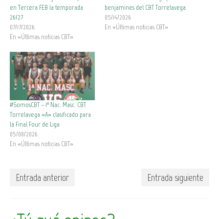
en Tercera FEB la temporada
benjamines del CBT Torrelavega
26/27
05/14/2026
07/17/2026
En «Últimas noticias CBT»
En «Últimas noticias CBT»
#SomosCBT – 1ª Nac. Masc. CBT
Torrelavega «A» clasificado para
la Final Four de Liga
05/08/2026
En «Últimas noticias CBT»
Entrada anterior
Entrada siguiente