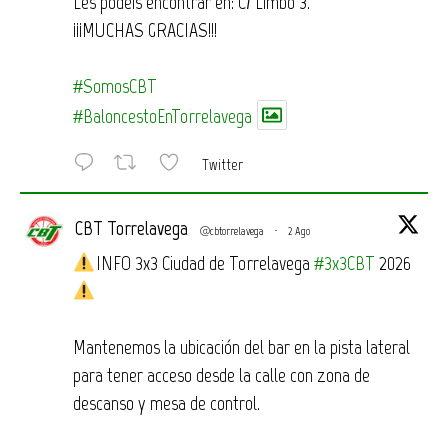
Les podéis encontrar en: C/ Limbo 3.
¡¡¡MUCHAS GRACIAS!!!
#SomosCBT
#BaloncestoEnTorrelavega
Twitter
CBT Torrelavega
@cbtorrelavega
·
2 Ago
INFO 3x3 Ciudad de Torrelavega
#3x3CBT
2026
Mantenemos la ubicación del bar en la pista lateral
para tener acceso desde la calle con zona de
descanso y mesa de control.