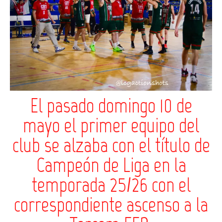
El pasado domingo 10 de
mayo el primer equipo del
club se alzaba con el título de
Campeón de Liga en la
temporada 25/26 con el
correspondiente ascenso a la