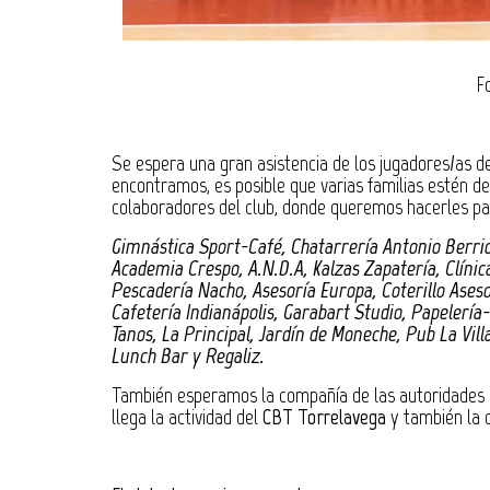
F
Se espera una gran asistencia de los jugadores/as d
encontramos, es posible que varias familias estén de
colaboradores del club, donde queremos hacerles par
Gimnástica Sport-Café, Chatarrería Antonio Berrio,
Academia Crespo, A.N.D.A, Kalzas Zapatería, Clínica
Pescadería Nacho, Asesoría Europa, Coterillo Ases
Cafetería Indianápolis, Garabart Studio, Papelería
Tanos, La Principal, Jardín de Moneche, Pub La Vill
Lunch Bar y Regaliz.
También esperamos la compañía de las autoridades
llega la actividad del
CBT Torrelavega
y también la 