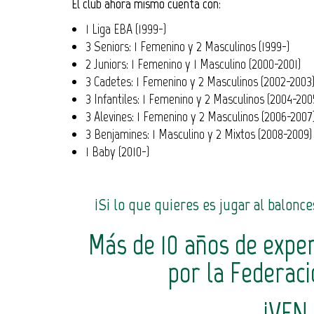
El club ahora mismo cuenta con
:
1 Liga EBA (1999-)
3 Seniors: 1 Femenino y 2 Masculinos (1999-)
2 Juniors: 1 Femenino y 1 Masculino (2000-2001)
3 Cadetes: 1 Femenino y 2 Masculinos (2002-2003
3 Infantiles: 1 Femenino y 2 Masculinos (2004-200
3 Alevines: 1 Femenino y 2 Masculinos (2006-2007
3 Benjamines: 1 Masculino y 2 Mixtos (2008-2009)
1 Baby (2010-)
¡Si lo que quieres es jugar al balonc
Más de 10 años de exper
por la Federac
¡VEN