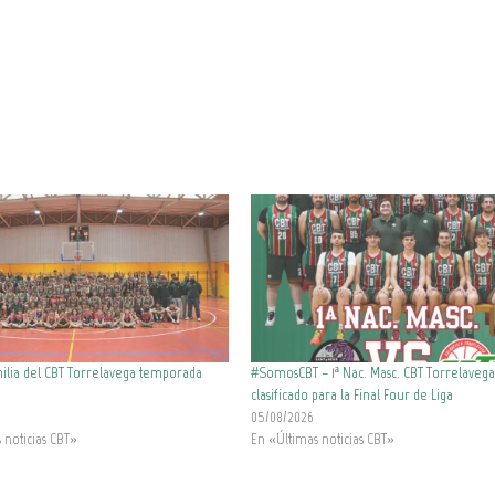
ilia del CBT Torrelavega temporada
#SomosCBT – 1ª Nac. Masc. CBT Torrelaveg
clasificado para la Final Four de Liga
05/08/2026
 noticias CBT»
En «Últimas noticias CBT»