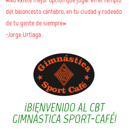
del baloncesto cántabro, en tu ciudad y rodeado
de tu gente de siempre»
-Jorge Urtiaga
¡BIENVENIDO AL
CBT
GIMNÁSTICA SPORT-CAFÉ!