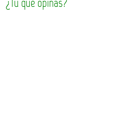
¿Tú qué opinas?