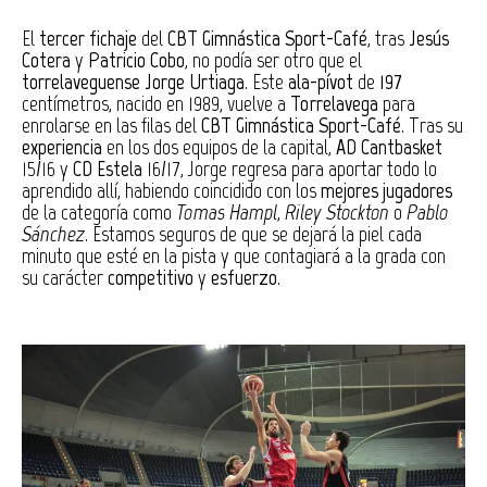
El
tercer fichaje
del
CBT Gimnástica Sport-Café
, tras
Jesús
Cotera
y
Patricio Cobo
, no podía ser otro que el
torrelaveguense
Jorge Urtiaga
. Este
ala-pívot
de
197
centímetros, nacido en 1989, vuelve a
Torrelavega
para
enrolarse en las filas del
CBT Gimnástica Sport-Café
. Tras su
experiencia
en los dos equipos de la capital,
AD Cantbasket
15/16 y
CD Estela
16/17, Jorge regresa para aportar todo lo
aprendido allí, habiendo coincidido con los
mejores jugadores
de la categoría como
Tomas Hampl
,
Riley Stockton
o
Pablo
Sánchez
. Estamos seguros de que se dejará la piel cada
minuto que esté en la pista y que contagiará a la grada con
su carácter
competitivo
y
esfuerzo
.