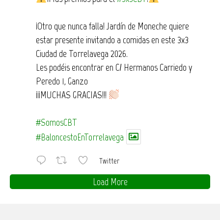
¡Otro que nunca falla! Jardín de Moneche quiere
estar presente invitando a comidas en este 3x3
Ciudad de Torrelavega 2026.
Les podéis encontrar en C/ Hermanos Carriedo y
Peredo 1, Ganzo
¡¡¡MUCHAS GRACIAS!!!
#SomosCBT
#BaloncestoEnTorrelavega
Twitter
Load More