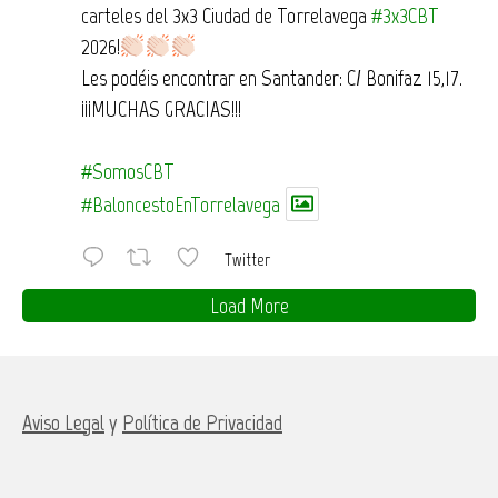
carteles del 3x3 Ciudad de Torrelavega
#3x3CBT
2026!
Les podéis encontrar en Santander: C/ Bonifaz 15,17.
¡¡¡MUCHAS GRACIAS!!!
#SomosCBT
#BaloncestoEnTorrelavega
Twitter
Load More
Aviso Legal
y
Política de Privacidad