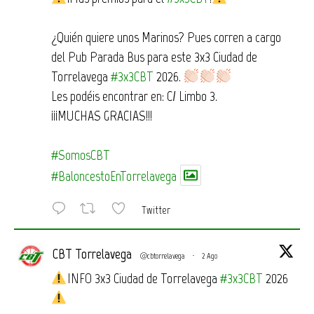
¿Quién quiere unos Marinos? Pues corren a cargo
del Pub Parada Bus para este 3x3 Ciudad de
Torrelavega
#3x3CBT
2026.
Les podéis encontrar en: C/ Limbo 3.
¡¡¡MUCHAS GRACIAS!!!
#SomosCBT
#BaloncestoEnTorrelavega
Twitter
CBT Torrelavega
@cbtorrelavega
·
2 Ago
INFO 3x3 Ciudad de Torrelavega
#3x3CBT
2026