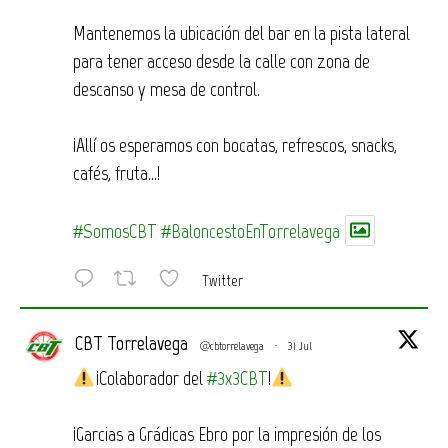
Mantenemos la ubicación del bar en la pista lateral
para tener acceso desde la calle con zona de
descanso y mesa de control.
¡Allí os esperamos con bocatas, refrescos, snacks,
cafés, fruta…!
#SomosCBT
#BaloncestoEnTorrelavega
Twitter
CBT Torrelavega
@cbtorrelavega
·
31 Jul
¡Colaborador del
#3x3CBT
!
¡Garcias a Grádicas Ebro por la impresión de los