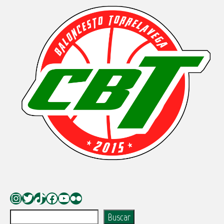
Instagram
Twitter
TikTok
Facebook
YouTube
Flickr
Buscar
Buscar