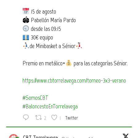
15 de agosto
🏟 Pabellón María Pardo
desde las 09:15
30€ equipo
de Minibasket a Sénior
Premio en metálico*
para las categorías Sénior.
https://www.cbtorrelavega.com/torneo-3x3-verano
#SomosCBT
#BaloncestoEnTorrelavega
2
1
Twitter
CBT Torrelavega