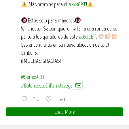
¡Más premios para el
#3x3CBT
!
Estos solo para mayores
Winchester Saloon quiere invitar a una ronda de su
parte a los ganadores de este
#3x3CBT
.
Les encontrarás en su nueva ubicación de la C/
Limbo, 5.
¡¡¡MUCHAS GRACIAS!!!
#SomosCBT
#BaloncestoEnTorrelavega
Twitter
Load More