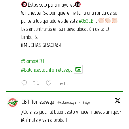
Estos solo para mayores
Winchester Saloon quiere invitar a una ronda de su
parte a los ganadores de este
#3x3CBT
.
Les encontrarás en su nueva ubicación de la C/
Limbo, 5.
¡¡¡MUCHAS GRACIAS!!!
#SomosCBT
#BaloncestoEnTorrelavega
Twitter
CBT Torrelavega
@cbtorrelavega
·
6 Ago
¿Quieres jugar al baloncesto y hacer nuevas amigas?
¡Anímate y ven a probar!