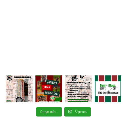
Cargar más...
Síguenos