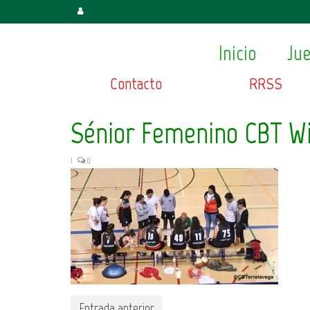
Inicio
Ju
Contacto
RRSS
Sénior Femenino CBT Wi
|
0
Entrada anterior