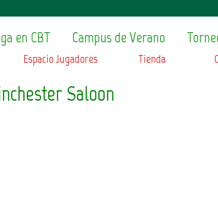
ega en CBT
Campus de Verano
Torne
Espacio Jugadores
Tienda
nchester Saloon