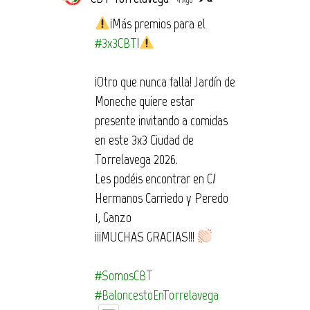
4 Ago
¡Más premios para el
#3x3CBT
!
¡Otro que nunca falla! Jardín de
Moneche quiere estar
presente invitando a comidas
en este 3x3 Ciudad de
Torrelavega 2026.
Les podéis encontrar en C/
Hermanos Carriedo y Peredo
1, Ganzo
¡¡¡MUCHAS GRACIAS!!!
#SomosCBT
#BaloncestoEnTorrelavega