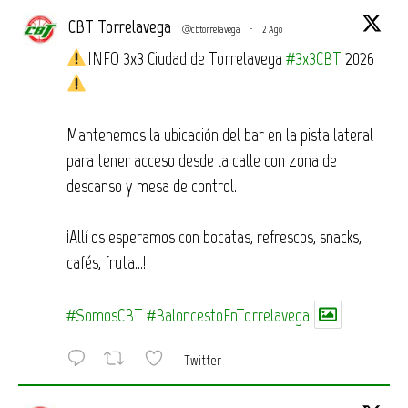
CBT Torrelavega
@cbtorrelavega
·
2 Ago
INFO 3x3 Ciudad de Torrelavega
#3x3CBT
2026
Mantenemos la ubicación del bar en la pista lateral
para tener acceso desde la calle con zona de
descanso y mesa de control.
¡Allí os esperamos con bocatas, refrescos, snacks,
cafés, fruta…!
#SomosCBT
#BaloncestoEnTorrelavega
Twitter