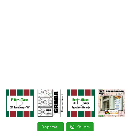
Cargar más...
Síguenos