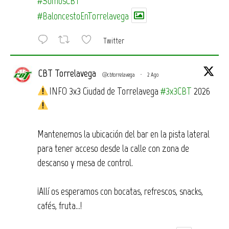
#SomosCBT
#BaloncestoEnTorrelavega
Twitter
CBT Torrelavega
@cbtorrelavega
·
2 Ago
INFO 3x3 Ciudad de Torrelavega
#3x3CBT
2026
Mantenemos la ubicación del bar en la pista lateral
para tener acceso desde la calle con zona de
descanso y mesa de control.
¡Allí os esperamos con bocatas, refrescos, snacks,
cafés, fruta…!