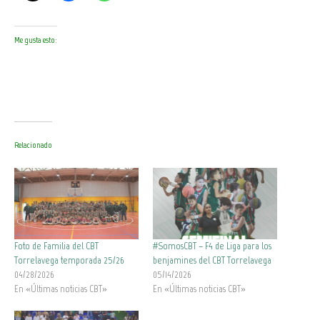
Me gusta esto:
Relacionado
Foto de Familia del CBT
#SomosCBT – F4 de Liga para los
Torrelavega temporada 25/26
benjamines del CBT Torrelavega
04/28/2026
05/14/2026
En «Últimas noticias CBT»
En «Últimas noticias CBT»