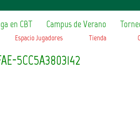
ega en CBT
Campus de Verano
Torne
Espacio Jugadores
Tienda
FAE-5CC5A3803142