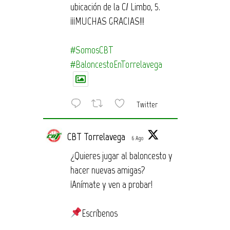
ubicación de la C/ Limbo, 5.
¡¡¡MUCHAS GRACIAS!!!
#SomosCBT
#BaloncestoEnTorrelavega
Twitter
CBT Torrelavega
6 Ago
¿Quieres jugar al baloncesto y
hacer nuevas amigas?
¡Anímate y ven a probar!
Escríbenos