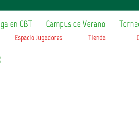
ega en CBT
Campus de Verano
Torne
Espacio Jugadores
Tienda
8