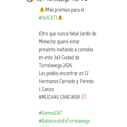
4 Ago
¡Más premios para el
#3x3CBT
!
¡Otro que nunca falla! Jardín de
Moneche quiere estar
presente invitando a comidas
en este 3x3 Ciudad de
Torrelavega 2026.
Les podéis encontrar en C/
Hermanos Carriedo y Peredo
1, Ganzo
¡¡¡MUCHAS GRACIAS!!!
#SomosCBT
#BaloncestoEnTorrelavega