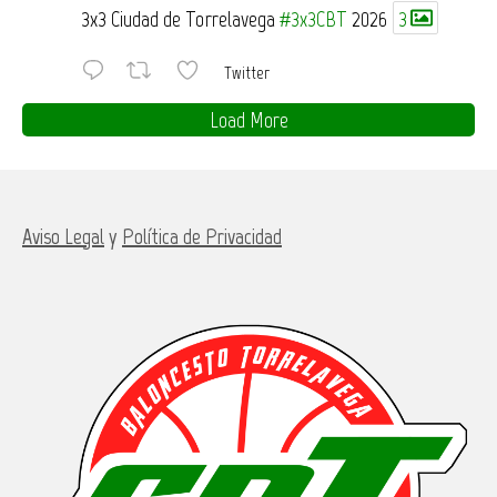
3x3 Ciudad de Torrelavega
#3x3CBT
2026
3
Twitter
Load More
Aviso Legal
y
Política de Privacidad