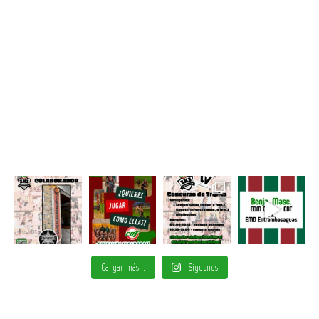
Cargar más...
Síguenos