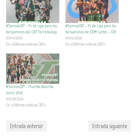
#SomosCBT – F4 de Liga para los
#SomosCBT – F4 de Liga para los
benjamines del CBT Torrelavega
benjamines de EDM Cartes – CBT
05/14/2026
05/14/2026
En «Últimas noticias CBT»
En «Últimas noticias CBT»
#SomosCBT – Puertas Abiertas
Junio 2026
05/28/2026
En «Últimas noticias CBT»
Entrada anterior
Entrada siguiente