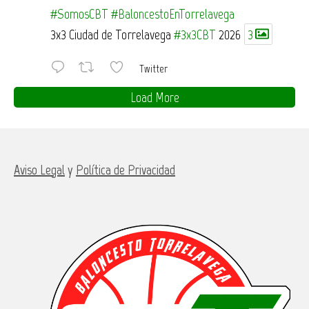
#SomosCBT
#BaloncestoEnTorrelavega
3x3 Ciudad de Torrelavega
#3x3CBT
2026
3
Twitter
Load More
Aviso Legal
y
Política de Privacidad