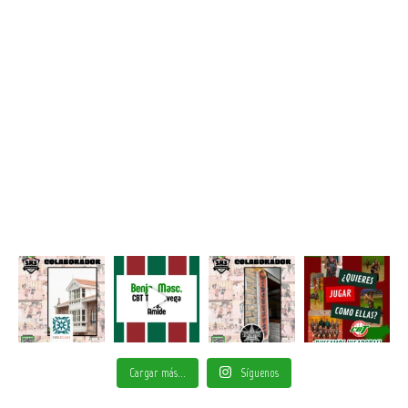
Cargar más...
Síguenos