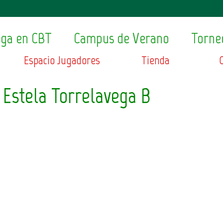
ega en CBT
Campus de Verano
Torne
Espacio Jugadores
Tienda
 Estela Torrelavega B