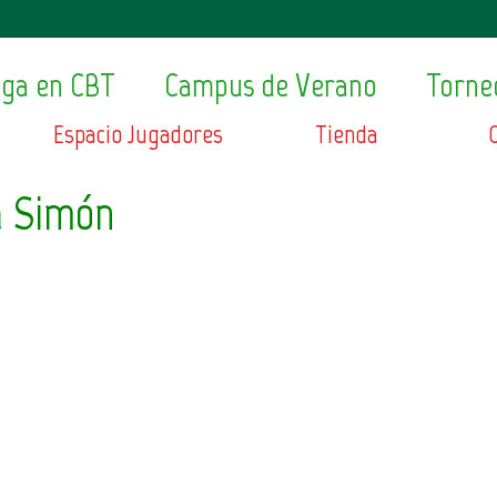
ega en CBT
Campus de Verano
Torne
Espacio Jugadores
Tienda
a Simón