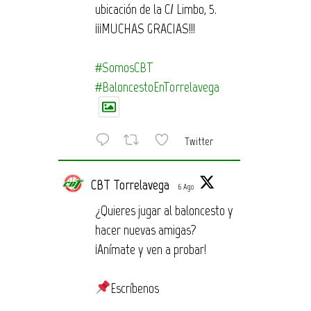
ubicación de la C/ Limbo, 5.
¡¡¡MUCHAS GRACIAS!!!
#SomosCBT
#BaloncestoEnTorrelavega
Twitter
CBT Torrelavega
6 Ago
¿Quieres jugar al baloncesto y
hacer nuevas amigas?
¡Anímate y ven a probar!
Escríbenos