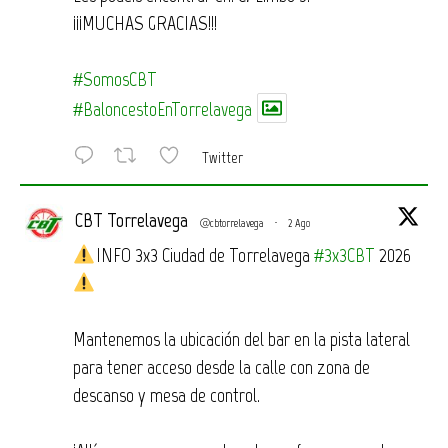
¡¡¡MUCHAS GRACIAS!!!
#SomosCBT
#BaloncestoEnTorrelavega
Twitter
CBT Torrelavega
@cbtorrelavega
·
2 Ago
INFO 3x3 Ciudad de Torrelavega
#3x3CBT
2026
Mantenemos la ubicación del bar en la pista lateral
para tener acceso desde la calle con zona de
descanso y mesa de control.