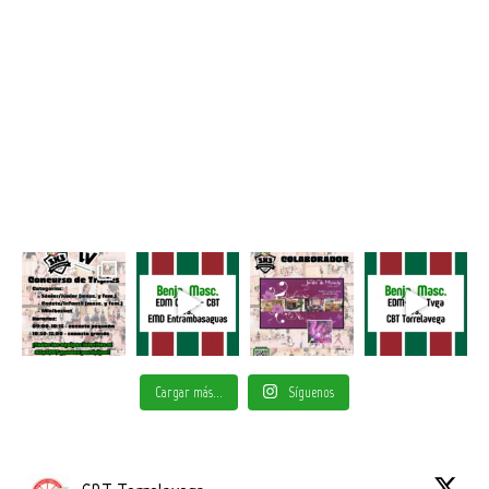
Cargar más...
Síguenos