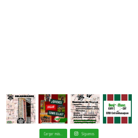
Cargar más...
Síguenos