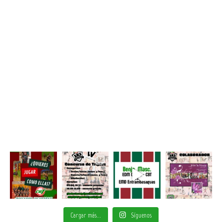
Cargar más...
Síguenos